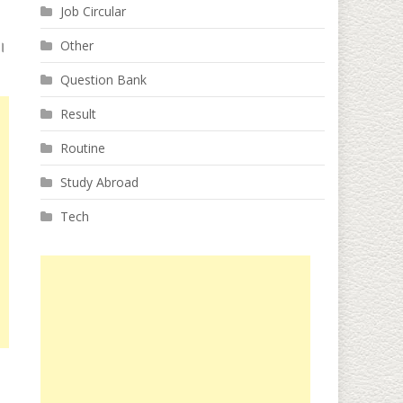
Job Circular
র।
Other
Question Bank
Result
Routine
Study Abroad
Tech