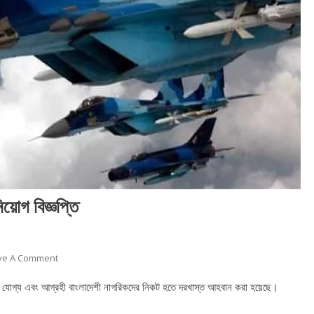
িয়োগ বিজ্ঞপ্তি
On
ve A Comment
বাংলাদেশ
ষে যোগ্য এবং আগ্রহী বাংলাদেশী নাগরিকদের নিকট হতে দরখাস্ত আহবান করা হয়েছে।
বিমান
বাহিনীতে