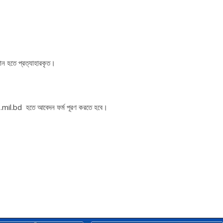
ঠান হতে প্রত্যাহারকৃত।
mil.bd হতে আবেদন ফর্ম পূরণ করতে হবে।