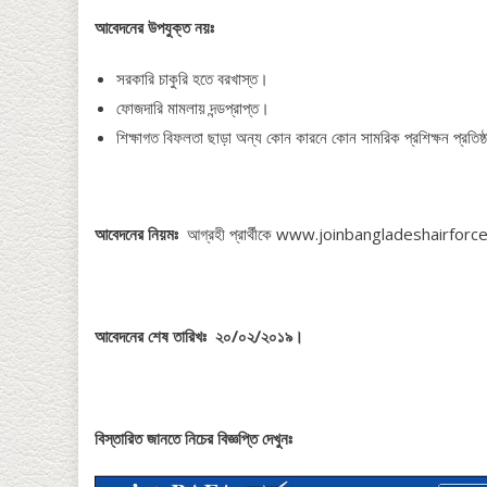
আবেদনের উপযুক্ত নয়ঃ
সরকারি চাকুরি হতে বরখাস্ত।
ফোজদারি মামলায় দন্ডপ্রাপ্ত।
শিক্ষাগত বিফলতা ছাড়া অন্য কোন কারনে কোন সামরিক প্রশিক্ষন প্রতিষ্
আবেদনের নিয়মঃ
আগ্রহী প্রার্থীকে www.joinbangladeshairforce.
আবেদনের শেষ তারিখঃ ২০/০২/২০১৯।
বিস্তারিত জানতে নিচের বিজ্ঞপ্তি দেখুনঃ