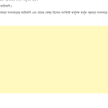
িত ফটোকপি।
যোদ্ধা সনদপত্রের ফটোকপি এবং তাদের পোষ্য হিসেবে সংশ্লিষ্ট কর্তৃপক্ষ কর্তৃক প্রদত্ত সনদপত্