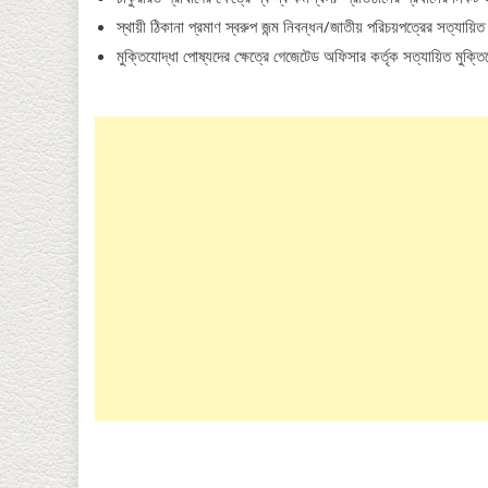
স্থায়ী ঠিকানা প্রমাণ স্বরুপ জন্ম নিবন্ধন/জাতীয় পরিচয়পত্রের সত্যায়
মুক্তিযোদ্ধা পোষ্যদের ক্ষেত্রে গেজেটেড অফিসার কর্তৃক সত্যায়িত মুক্তি