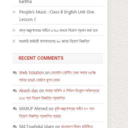
kantha
People’s Music : Class 8 English Unit One
Lesson 1
খাদ্য মন্ত্রণালয়ের অধীনে ১৭৯১ জনকে নিয়োগ প্রদান করা হবে
সরকারি কর্মচারী হাসপাতালের ৯৮ জনের নিয়োগ বিজ্ঞপ্তি
RECENT COMMENTS
Web Solution
on
ডোমেইন হোস্টিং সেরা অফার ৯৪%
পর্যন্ত ছাড়!! নেমচিপ কুপন কোড
Akash das
on
ফায়ার সার্ভিস ও সিভিল ডিফেন্স অধিদপ্তরে
৫১৬ পদে নিয়োগ বিজ্ঞপ্তি প্রকাশিত
MARUF Ahmed
on
কৃষি মন্ত্রণালয়ের অধীন ৪৭ পদে
নিয়োগ বিজ্ঞপ্তি প্রকাশিত হয়েছে
Md.Towhidul Islam
on
বাংলাদেশ বিমান বাহিনীতে