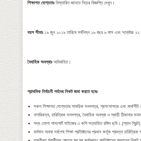
শিক্ষাগত যোগ্যতাঃ
বিস্তারিত জানতে নিচের বিজ্ঞপ্তি দেখুন।
বয়স সীমাঃ
১৯ জুন ২০১৯ তারিখে সর্বনিম্ন ১৬ বছর ৬ মাস এবং সর্ব্বোচ্চ ২
বৈবাহিক অবস্থাঃ
অবিবাহিত।
প্রাথমিক নির্বাচনী পর্যদের নিকট জমা করতে হবেঃ
সকল শিক্ষাগত যোগ্যতার সাময়িক সনদপত্র, প্রশংসাপত্র এবং মার্কশী
নাগরিকত্ব, চারিত্রিক সনদপত্র, বৈবাহিক অবস্থা ও স্থায়ী ঠিকানার সন
সদ্য তোলা পাসপোর্ট সাইজের ৩ কপি সত্যায়িত রঙ্গিন ছবি। (ল্যাব প্রিন্ট)
বর্তমান অথবা সর্বশেষ শিক্ষা প্রতিষ্ঠানের প্রধান কর্তৃক প্রদত্ত চারিত্রি
চাকুরীরত প্রার্থীদের ক্ষেত্রে স্ব স্ব কর্মস্থল/ প্রতিষ্ঠানের প্রধানের নি