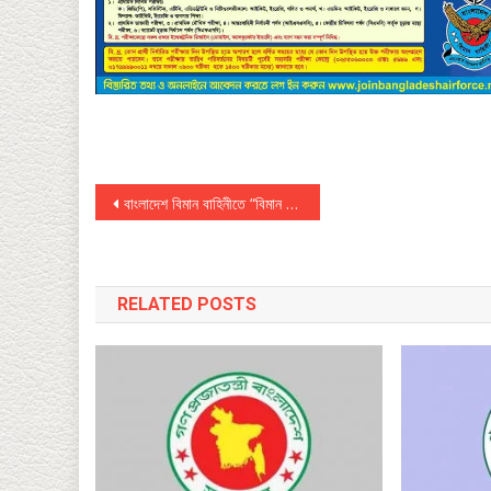
Post
বাংলাদেশ বিমান বাহিনীতে “বিমান সেনা” পদে নিয়োগ বিজ্ঞপ্তি প্রকাশিত
navigation
RELATED POSTS