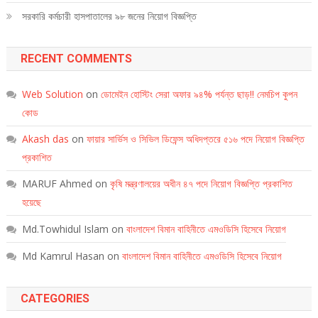
সরকারি কর্মচারী হাসপাতালের ৯৮ জনের নিয়োগ বিজ্ঞপ্তি
RECENT COMMENTS
Web Solution
on
ডোমেইন হোস্টিং সেরা অফার ৯৪% পর্যন্ত ছাড়!! নেমচিপ কুপন
কোড
Akash das
on
ফায়ার সার্ভিস ও সিভিল ডিফেন্স অধিদপ্তরে ৫১৬ পদে নিয়োগ বিজ্ঞপ্তি
প্রকাশিত
MARUF Ahmed
on
কৃষি মন্ত্রণালয়ের অধীন ৪৭ পদে নিয়োগ বিজ্ঞপ্তি প্রকাশিত
হয়েছে
Md.Towhidul Islam
on
বাংলাদেশ বিমান বাহিনীতে এমওডিসি হিসেবে নিয়োগ
Md Kamrul Hasan
on
বাংলাদেশ বিমান বাহিনীতে এমওডিসি হিসেবে নিয়োগ
CATEGORIES