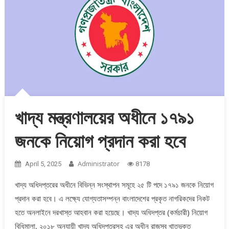
খাদ্য মন্ত্রণালয়ের অধীনে ১৭৯১
জনকে নিয়োগ প্রদান করা হবে
Administrator
April 5, 2025
8178
খাদ্য অধিদপ্তরের অধীনে বিভিন্ন সংস্থাপন সমূহে ২৫ টি পদে ১৭৯১ জনকে নিয়োগ
প্রদান করা হবে। এ লক্ষ্যে যোগ্যতাসম্পন্ন বাংলাদেশের প্রকৃত নাগরিকদের নিকট
হতে অনলাইনে দরখাস্ত আহবান করা হয়েছে। খাদ্য অধিদপ্তর (কর্মচারী) নিয়োগ
বিধিমালা, ২০১৮ অনুযায়ী খাদ্য অধিদপ্তরসহ এর অধীন রাজস্ব খাতভুক্ত