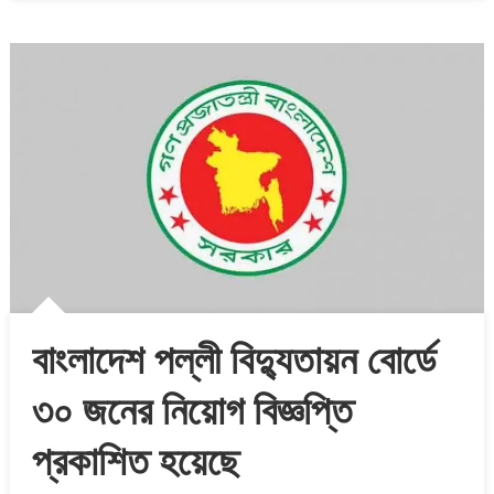
বাংলাদেশ পল্লী বিদ্যুতায়ন বোর্ডে
৩০ জনের নিয়োগ বিজ্ঞপ্তি
প্রকাশিত হয়েছে