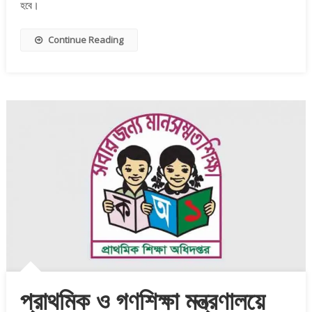
হবে।
Continue Reading
প্রাথমিক ও গণশিক্ষা মন্ত্রণালয়ে