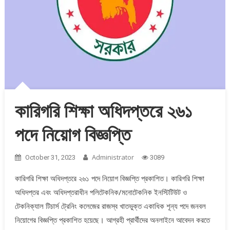
কারিগরি শিক্ষা অধিদপ্তরে ২৬১
পদে নিয়োগ বিজ্ঞপ্তি
Administrator
October 31, 2023
3089
কারিগরি শিক্ষা অধিদপ্তরে ২৬১ পদে নিয়োগ বিজ্ঞপ্তি প্রকাশিত। কারিগরি শিক্ষা
অধিদপ্তর এবং অধিদপ্তরাধীন পলিটেকনিক/মনোটেকনিক ইনস্টিটিউট ও
টেকনিক্যাল টিচার্স ট্রেনিং কলেজের রাজস্ব খাতভুক্ত একাধিক শূন্য পদে জনবল
নিয়োগের বিজ্ঞপ্তি প্রকাশিত হয়েছে। আগ্রহী প্রার্থীদের অনলাইনে আবেদন করতে