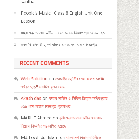
kantha
People’s Music : Class 8 English Unit One
Lesson 1
খাদ্য মন্ত্রণালয়ের অধীনে ১৭৯১ জনকে নিয়োগ প্রদান করা হবে
সরকারি কর্মচারী হাসপাতালের ৯৮ জনের নিয়োগ বিজ্ঞপ্তি
RECENT COMMENTS
Web Solution
on
ডোমেইন হোস্টিং সেরা অফার ৯৪%
পর্যন্ত ছাড়!! নেমচিপ কুপন কোড
Akash das
on
ফায়ার সার্ভিস ও সিভিল ডিফেন্স অধিদপ্তরে
৫১৬ পদে নিয়োগ বিজ্ঞপ্তি প্রকাশিত
MARUF Ahmed
on
কৃষি মন্ত্রণালয়ের অধীন ৪৭ পদে
নিয়োগ বিজ্ঞপ্তি প্রকাশিত হয়েছে
Md.Towhidul Islam
on
বাংলাদেশ বিমান বাহিনীতে