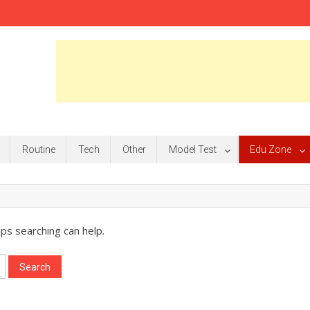
Routine
Tech
Other
Model Test
Edu Zone
aps searching can help.