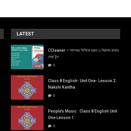
LATEST
CCleaner – আপনার পিসিকে দ্রুত ও নিরাপদ রাখার
সেরা টুল
0
Class 8 English- Unit One- Lesson 2:
Nakshi Kantha
0
People’s Music : Class 8 English Unit
One Lesson 1
0