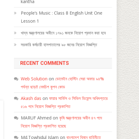
kantha
People’s Music : Class 8 English Unit One
Lesson 1
খাদ্য মন্ত্রণালয়ের অধীনে ১৭৯১ জনকে নিয়োগ প্রদান করা হবে
সরকারি কর্মচারী হাসপাতালের ৯৮ জনের নিয়োগ বিজ্ঞপ্তি
RECENT COMMENTS
Web Solution
on
ডোমেইন হোস্টিং সেরা অফার ৯৪%
পর্যন্ত ছাড়!! নেমচিপ কুপন কোড
Akash das
on
ফায়ার সার্ভিস ও সিভিল ডিফেন্স অধিদপ্তরে
৫১৬ পদে নিয়োগ বিজ্ঞপ্তি প্রকাশিত
MARUF Ahmed
on
কৃষি মন্ত্রণালয়ের অধীন ৪৭ পদে
নিয়োগ বিজ্ঞপ্তি প্রকাশিত হয়েছে
Md.Towhidul Islam
on
বাংলাদেশ বিমান বাহিনীতে