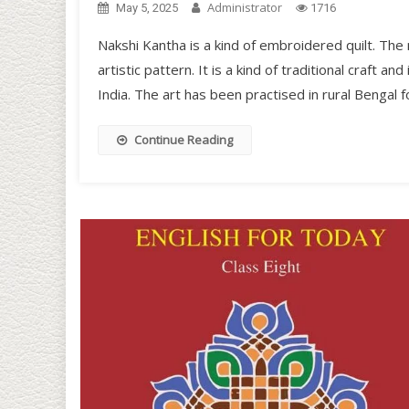
Administrator
May 5, 2025
1716
Nakshi Kantha is a kind of embroidered quilt. Th
artistic pattern. It is a kind of traditional craft 
India. The art has been practised in rural Bengal
Continue Reading