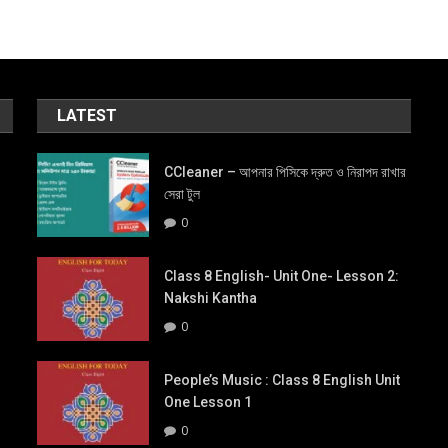
LATEST
CCleaner – আপনার পিসিকে দ্রুত ও নিরাপদ রাখার
সেরা টুল
0
Class 8 English- Unit One- Lesson 2:
Nakshi Kantha
0
People’s Music : Class 8 English Unit
One Lesson 1
0