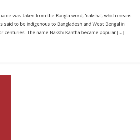
e name was taken from the Bangla word, ‘naksha‘, which means
and is said to be indigenous to Bangladesh and West Bengal in
 for centuries. The name Nakshi Kantha became popular […]