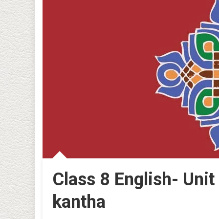
Class 8 English- Uni
kantha