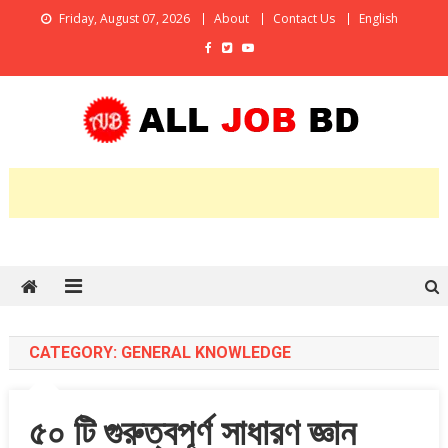
Skip
Friday, August 07, 2026
About
Contact Us
English
to
content
All Job BD
An Online Job Portal
CATEGORY:
GENERAL KNOWLEDGE
৫০ টি গুরুত্বপূর্ণ সাধারণ জ্ঞান