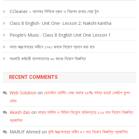
CCleaner – আপনার পিসিকে দ্রুত ও নিরাপদ রাখার সেরা টুল
Class 8 English- Unit One- Lesson 2: Nakshi kantha
People’s Music : Class 8 English Unit One Lesson 1
খাদ্য মন্ত্রণালয়ের অধীনে ১৭৯১ জনকে নিয়োগ প্রদান করা হবে
সরকারি কর্মচারী হাসপাতালের ৯৮ জনের নিয়োগ বিজ্ঞপ্তি
RECENT COMMENTS
Web Solution
on
ডোমেইন হোস্টিং সেরা অফার ৯৪% পর্যন্ত ছাড়!! নেমচিপ কুপন
কোড
Akash das
on
ফায়ার সার্ভিস ও সিভিল ডিফেন্স অধিদপ্তরে ৫১৬ পদে নিয়োগ বিজ্ঞপ্তি
প্রকাশিত
MARUF Ahmed
on
কৃষি মন্ত্রণালয়ের অধীন ৪৭ পদে নিয়োগ বিজ্ঞপ্তি প্রকাশিত