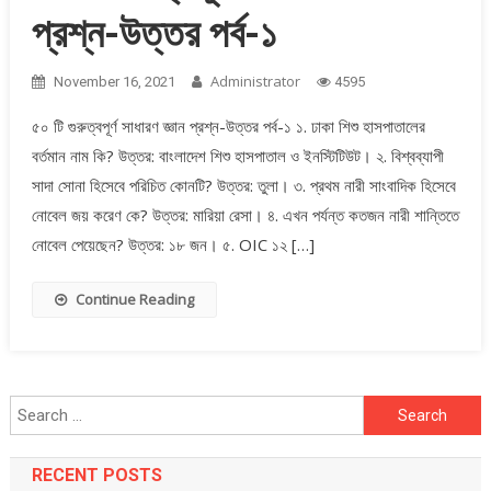
প্রশ্ন-উত্তর পর্ব-১
Administrator
November 16, 2021
4595
৫০ টি গুরুত্বপূর্ণ সাধারণ জ্ঞান প্রশ্ন-উত্তর পর্ব-১ ১. ঢাকা শিশু হাসপাতালের
বর্তমান নাম কি? উত্তর: বাংলাদেশ শিশু হাসপাতাল ও ইনস্টিটিউট। ২. বিশ্বব্যাপী
সাদা সোনা হিসেবে পরিচিত কোনটি? উত্তর: তুলা। ৩. প্রথম নারী সাংবাদিক হিসেবে
নোবেল জয় করেণ কে? উত্তর: মারিয়া রেসা। ৪. এখন পর্যন্ত কতজন নারী শান্তিতে
নোবেল পেয়েছেন? উত্তর: ১৮ জন। ৫. OIC ১২ […]
Continue Reading
Search
for:
RECENT POSTS