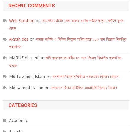
RECENT COMMENTS
Web Solution
on
ডোমেইন হোস্টিং সেরা অফার ৯৪% পর্যন্ত ছাড়!! নেমচিপ কুপন
কোড
Akash das
on
ফায়ার সার্ভিস ও সিভিল ডিফেন্স অধিদপ্তরে ৫১৬ পদে নিয়োগ বিজ্ঞপ্তি
প্রকাশিত
MARUF Ahmed
on
কৃষি মন্ত্রণালয়ের অধীন ৪৭ পদে নিয়োগ বিজ্ঞপ্তি প্রকাশিত
হয়েছে
Md.Towhidul Islam
on
বাংলাদেশ বিমান বাহিনীতে এমওডিসি হিসেবে নিয়োগ
Md Kamrul Hasan
on
বাংলাদেশ বিমান বাহিনীতে এমওডিসি হিসেবে নিয়োগ
CATEGORIES
Academic
Bangla