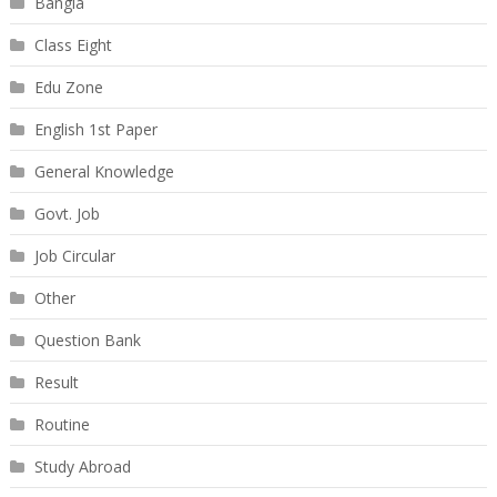
Bangla
Class Eight
Edu Zone
English 1st Paper
General Knowledge
Govt. Job
Job Circular
Other
Question Bank
Result
Routine
Study Abroad