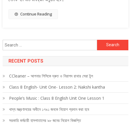
Continue Reading
Search
for:
RECENT POSTS
CCleaner – আপনার পিসিকে দ্রুত ও নিরাপদ রাখার সেরা টুল
Class 8 English- Unit One- Lesson 2: Nakshi kantha
People’s Music : Class 8 English Unit One Lesson 1
খাদ্য মন্ত্রণালয়ের অধীনে ১৭৯১ জনকে নিয়োগ প্রদান করা হবে
সরকারি কর্মচারী হাসপাতালের ৯৮ জনের নিয়োগ বিজ্ঞপ্তি