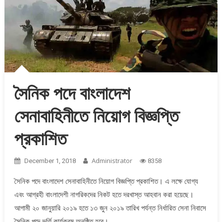
সৈনিক পদে বাংলাদেশ
সেনাবাহিনীতে নিয়োগ বিজ্ঞপ্তি
প্রকাশিত
Administrator
December 1, 2018
8358
সৈনিক পদে বাংলাদেশ সেনাবাহিনীতে নিয়োগ বিজ্ঞপ্তি প্রকাশিত। এ লক্ষে যোগ্য
এবং আগ্রহী বাংলাদেশী নাগরিকদের নিকট হতে দরখাস্ত আহবান করা হয়েছে।
আগামী ২০ জানুয়ারি ২০১৯ হতে ১৩ জুন ২০১৯ তারিখ পর্যন্ত নির্ধারিত সেনা নিবাসে
সৈনিক পদে ভর্তি কার্যক্রম অনুষ্ঠিত হবে।