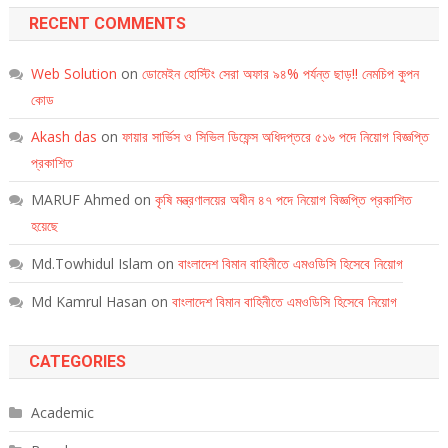
RECENT COMMENTS
Web Solution
on
ডোমেইন হোস্টিং সেরা অফার ৯৪% পর্যন্ত ছাড়!! নেমচিপ কুপন
কোড
Akash das
on
ফায়ার সার্ভিস ও সিভিল ডিফেন্স অধিদপ্তরে ৫১৬ পদে নিয়োগ বিজ্ঞপ্তি
প্রকাশিত
MARUF Ahmed
on
কৃষি মন্ত্রণালয়ের অধীন ৪৭ পদে নিয়োগ বিজ্ঞপ্তি প্রকাশিত
হয়েছে
Md.Towhidul Islam
on
বাংলাদেশ বিমান বাহিনীতে এমওডিসি হিসেবে নিয়োগ
Md Kamrul Hasan
on
বাংলাদেশ বিমান বাহিনীতে এমওডিসি হিসেবে নিয়োগ
CATEGORIES
Academic