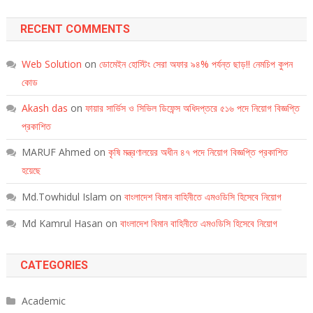
RECENT COMMENTS
Web Solution
on
ডোমেইন হোস্টিং সেরা অফার ৯৪% পর্যন্ত ছাড়!! নেমচিপ কুপন
কোড
Akash das
on
ফায়ার সার্ভিস ও সিভিল ডিফেন্স অধিদপ্তরে ৫১৬ পদে নিয়োগ বিজ্ঞপ্তি
প্রকাশিত
MARUF Ahmed
on
কৃষি মন্ত্রণালয়ের অধীন ৪৭ পদে নিয়োগ বিজ্ঞপ্তি প্রকাশিত
হয়েছে
Md.Towhidul Islam
on
বাংলাদেশ বিমান বাহিনীতে এমওডিসি হিসেবে নিয়োগ
Md Kamrul Hasan
on
বাংলাদেশ বিমান বাহিনীতে এমওডিসি হিসেবে নিয়োগ
CATEGORIES
Academic