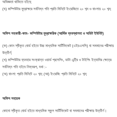
অভিজ্ঞতা থাকিতে হইবে;
(ঘ) কম্পিউটার মুদ্রাক্ষরে সর্বনিম্ন গতি প্রতি মিনিটে ইংরেজিতে ২০ শব্দ ও বাংলায় ২০ শব্দ;
অফিস সহকারী-কাম- কম্পিউটার মুদ্রাক্ষরিক (আর্থিক ব্যবস্থাপনা ও অডিট ইউনিট)
(ক) কোন স্বীকৃত বোর্ড হইতে উচ্চ মাধ্যমিক সার্টিফিকেট (এইচএসসি) বা সমমানের পরীক্ষায়
উত্তীর্ণ;
(খ) কম্পিউটার ব্যবহার সংক্রান্ত ওয়ার্ড প্রসেসিং, ডাটা এন্ট্রি ও টাইপিং ইত্যাদির ক্ষেত্রে
সর্বনিম্ন গতি হইবে নিম্নরূপ, যথা :-
(অ) বাংলা: প্রতি মিনিটে ২০ শব্দ; (আ) ইংরেজি: প্রতি মিনিটে ২০ শব্দ;
অফিস সহায়ক
কোনো স্বীকৃত বোর্ড হইতে মাধ্যমিক স্কুল সার্টিফিকেট বা সমমানের পরীক্ষায় উত্তীর্ণ।