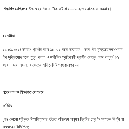
শিক্ষাগত যোগ্যতাঃ
উচ্চ মাধ্যমিক সার্টিফিকেট বা সমমান হতে স্নাতক বা সমমান।
বয়সসীমা
০১.০১.২০২৪ তারিখে প্রার্থীর বয়স ১৮-৩০ বছর হতে হবে। তবে, বীর মুক্তিযোদ্ধা/শহীদ
বীর মুক্তিযোদ্ধাদের পুত্র-কন্যা ও শারীরিক প্রতিবন্ধী প্রার্থীর ক্ষেত্রে বয়স অনূর্ধ্ব ৩২
বছর। বয়স প্রমাণের ক্ষেত্রে এফিডেভিট গ্রহণযোগ্য নয়।
পদের নাম ও শিক্ষাগত যোগ্যতা
অডিটর
(ক) কোনো স্বীকৃত বিশ্ববিদ্যালয় হইতে বাণিজ্যে অন্যূন দ্বিতীয় শ্রেণির স্নাতক ডিগ্রী বা
সমমানের সিজিপিএ;